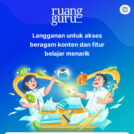
Langganan untuk akses
beragam konten dan fitur
belajar menarik