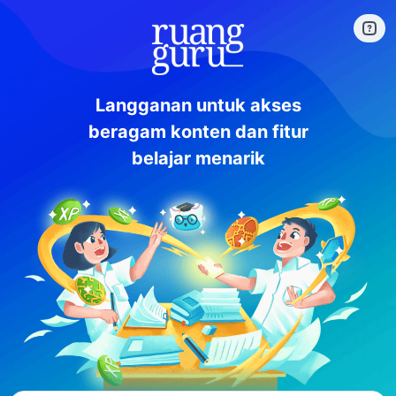
Langganan untuk akses
beragam konten dan fitur
belajar menarik