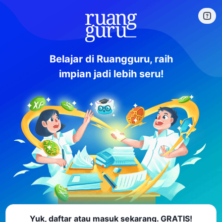
Belajar di Ruangguru, raih
impian jadi lebih seru!
Yuk, daftar atau masuk sekarang. GRATIS!