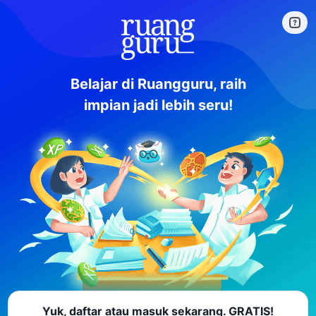
Belajar di Ruangguru, raih
impian jadi lebih seru!
Yuk, daftar atau masuk sekarang. GRATIS!